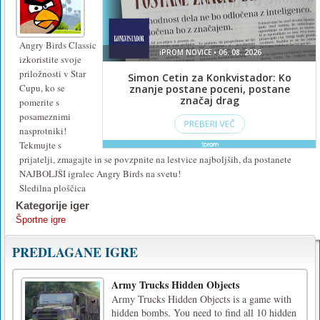
Angry Birds Classic
izkoristite svoje
priložnosti v Star
Cupu, ko se
pomerite s
posameznimi
nasprotniki!
Tekmujte s
prijatelji, zmagajte in se povzpnite na lestvice najboljših, da postanete
NAJBOLJŠI igralec Angry Birds na svetu!
Sledilna ploščica
Kategorije iger
Športne igre
PREDLAGANE IGRE
Army Trucks Hidden Objects
Army Trucks Hidden Objects is a game with
hidden bombs. You need to find all 10 hidden