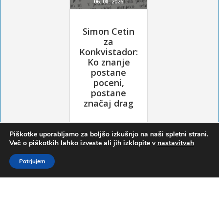
Piškotke uporabljamo za boljšo izkušnjo na naši spletni strani.
Več o piškotkih lahko izveste ali jih izklopite v
nastavitvah
Potrjujem