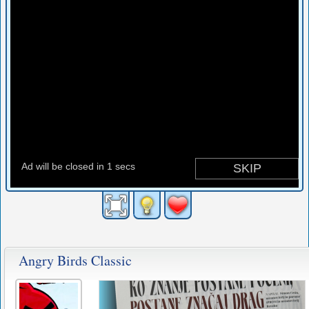
Angry Birds Classic