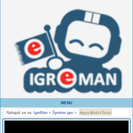
MENU
Angry Birds Classic
Nahajaš se na:
IgreMan
>
Športne igre
>