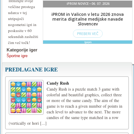
Trenirajte svoje
veščine prostega
udarca v tej
utripajoči
nogometni igri in
poskusite v 60
sekundah zaslužiti
čim več točk!
Kategorije iger
Športne igre
PREDLAGANE IGRE
Candy Rush
Candy Rush is a puzzle match 3 game with
colorful and beautiful graphics, collect three
or more of the same candy. The aim of the
game is to reach a given number of points in
each level to advance to the next. The more
candies of the same type matched in a row
(vertically or hori [...]