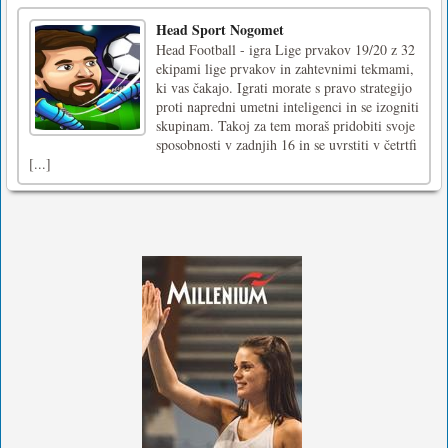
Head Sport Nogomet
Head Football - igra Lige prvakov 19/20 z 32
ekipami lige prvakov in zahtevnimi tekmami,
ki vas čakajo. Igrati morate s pravo strategijo
proti napredni umetni inteligenci in se izogniti
skupinam. Takoj za tem moraš pridobiti svoje
sposobnosti v zadnjih 16 in se uvrstiti v četrtfi
[...]