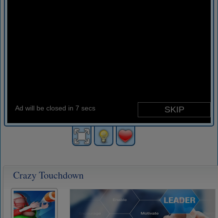
Crazy Touchdown