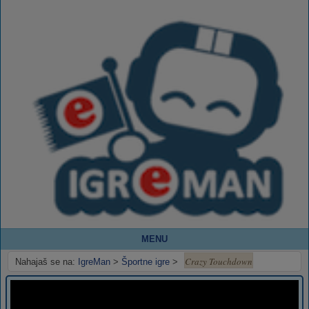
MENU
Crazy Touchdown
Nahajaš se na:
IgreMan
>
Športne igre
>