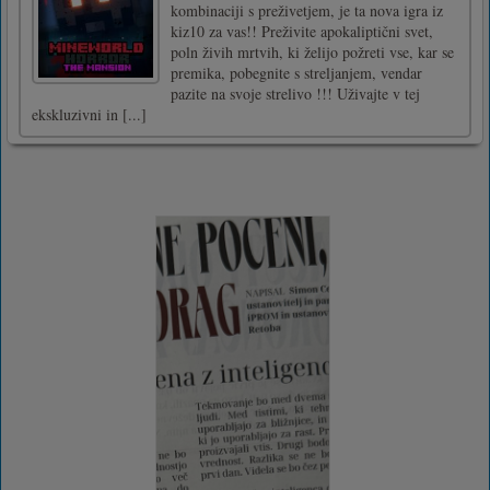
kombinaciji s preživetjem, je ta nova igra iz
kiz10 za vas!! Preživite apokaliptični svet,
poln živih mrtvih, ki želijo požreti vse, kar se
premika, pobegnite s streljanjem, vendar
pazite na svoje strelivo !!! Uživajte v tej
ekskluzivni in [...]