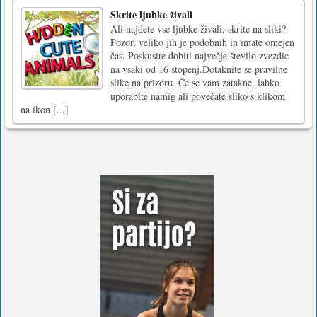
Skrite ljubke živali
Ali najdete vse ljubke živali, skrite na sliki?
Pozor, veliko jih je podobnih in imate omejen
čas. Poskusite dobiti največje število zvezdic
na vsaki od 16 stopenj.Dotaknite se pravilne
slike na prizoru. Če se vam zatakne, lahko
uporabite namig ali povečate sliko s klikom
na ikon [...]