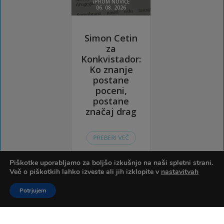
Piškotke uporabljamo za boljšo izkušnjo na naši spletni strani.
Več o piškotkih lahko izveste ali jih izklopite v
nastavitvah
Potrjujem