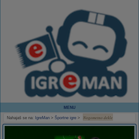
MENU
Nogometno dekle
Nahajaš se na:
IgreMan
>
Športne igre
>