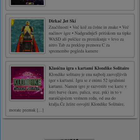
Dirkač Jet Ski
Značilnosti • Več kož za čolne in znake • Več
načinov igre • NadgradnjeS pritiskom na tipke
WASD ali puščice za premikanje v levo za
nitro Tab za preklop premora C za
spremembo pogleda kamere
Klasična igra s kartami Klondike Solitaire
Klondike solitaire je ena najbolj zasvojljivih
iger s kartami. Igra se z enimi 52 igralnimi
kartami. Namen igre je razvrstiti vse karte v
štiri barve (karo, palica, srce, pik) in to v
naraščajočem vrstnem redu, od asa do
kralja.Če želite osvojiti Klondike Solitaire,
morate premak [...]