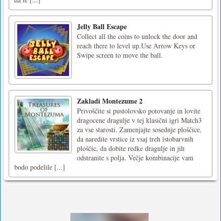
Jelly Ball Escape
Collect all the coins to unlock the door and
reach there to level up.Use Arrow Keys or
Swipe screen to move the ball.
Zakladi Montezume 2
Privoščite si pustolovsko potovanje in lovite
dragocene dragulje v tej klasični igri Match3
za vse starosti. Zamenjajte sosednje ploščice,
da naredite vrstice iz vsaj treh istobarvnih
ploščic, da dobite redke dragulje in jih
odstranite s polja. Večje kombinacije vam
bodo podelile [...]