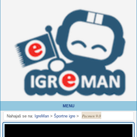
MENU
Pacmen 9.0
Nahajaš se na:
IgreMan
>
Športne igre
>