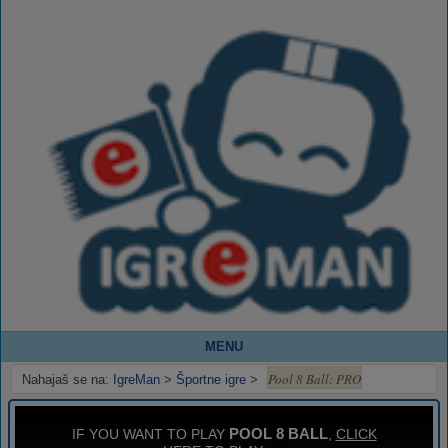
MENU
Pool 8 Ball: PRO
Nahajaš se na:
IgreMan
>
Športne igre
>