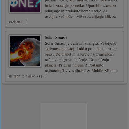
in kot za svoje posnetke. Uporabite stene za
odbijanje in pridobite kombinacije, da
osvojite več točk!- Miška za ciljanje klik za
streljan [...]
Solar Smash
Solar Smash je destruktivna igra. Vesolje je
skrivnosten obstoj. Lahko premikate prostor,
opazujete planet in izberete najprimernejši
način za njegovo uničenje. Do uničenja
planeta. Pridi in jih uniči! Postanite
najmočnejši v vesolju.PC & Mobile Kliknite
ali tapnite miško za [...]