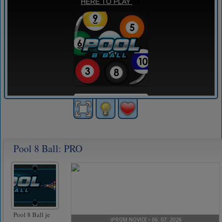
Pool 8 Ball: PRO
Pool 8 Ball je