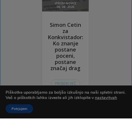
Piškotke uporabljamo za boljšo izkušnjo na naši spletni strani.
Več o piškotkih lahko izveste ali jih izklopite v
nastavitvah
Potrjujem