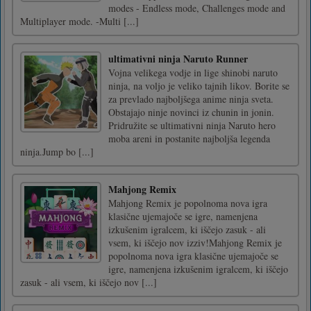
modes - Endless mode, Challenges mode and
Multiplayer mode. -Multi [...]
ultimativni ninja Naruto Runner
Vojna velikega vodje in lige shinobi naruto
ninja, na voljo je veliko tajnih likov. Borite se
za prevlado najboljšega anime ninja sveta.
Obstajajo ninje novinci iz chunin in jonin.
Pridružite se ultimativni ninja Naruto hero
moba areni in postanite najboljša legenda
ninja.Jump bo [...]
Mahjong Remix
Mahjong Remix je popolnoma nova igra
klasične ujemajoče se igre, namenjena
izkušenim igralcem, ki iščejo zasuk - ali
vsem, ki iščejo nov izziv!Mahjong Remix je
popolnoma nova igra klasične ujemajoče se
igre, namenjena izkušenim igralcem, ki iščejo
zasuk - ali vsem, ki iščejo nov [...]