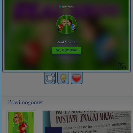
Pravi nogomet