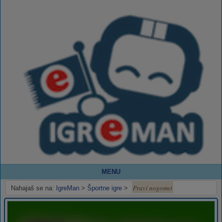
MENU
Pravi nogomet
Nahajaš se na:
IgreMan
>
Športne igre
>