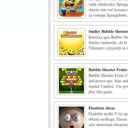
velik oboževalec Sponge
zberite čim več kovancev
za vodenje Spongeboba. 
Smiley Bubble Shoote
Klasična igra Bubble Sh
Smiley mehurčke, da bi p
Tekmujte s prijatelji in 
Bubble Shooter Fruits
Bubble Shooter Fruits C
and power ups. Aim and 
similar Candies. Use po
play this game.
Elastičen obraz
Elastični moški V tej igr
obraza moškega. Elastic 
zelo elastičnim obrazom.