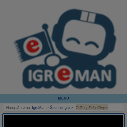
MENU
Talking Baby Ginger
Nahajaš se na:
IgreMan
>
Športne igre
>