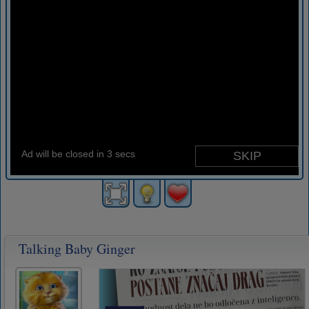
Talking Baby Ginger