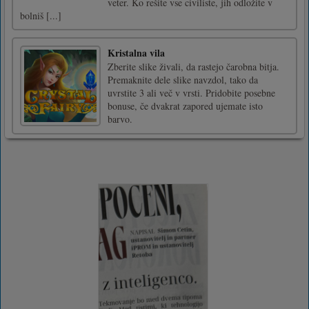
veter. Ko rešite vse civiliste, jih odložite v
bolniš [...]
Kristalna vila
Zberite slike živali, da rastejo čarobna bitja.
Premaknite dele slike navzdol, tako da
uvrstite 3 ali več v vrsti. Pridobite posebne
bonuse, če dvakrat zapored ujemate isto
barvo.