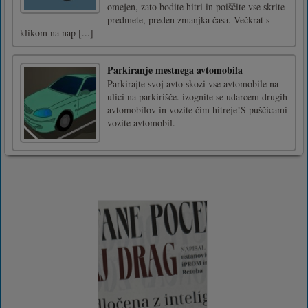
omejen, zato bodite hitri in poiščite vse skrite
predmete, preden zmanjka časa. Večkrat s
klikom na nap [...]
Parkiranje mestnega avtomobila
Parkirajte svoj avto skozi vse avtomobile na
ulici na parkirišče. izognite se udarcem drugih
avtomobilov in vozite čim hitreje!S puščicami
vozite avtomobil.