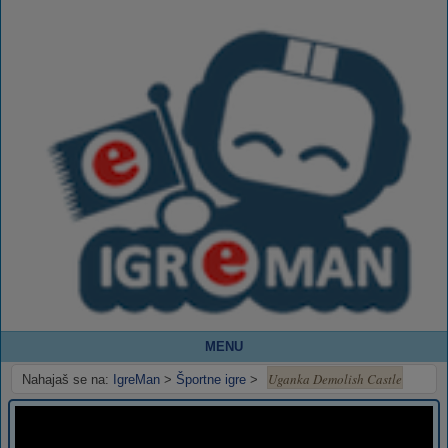
MENU
Uganka Demolish Castle
Nahajaš se na:
IgreMan
>
Športne igre
>