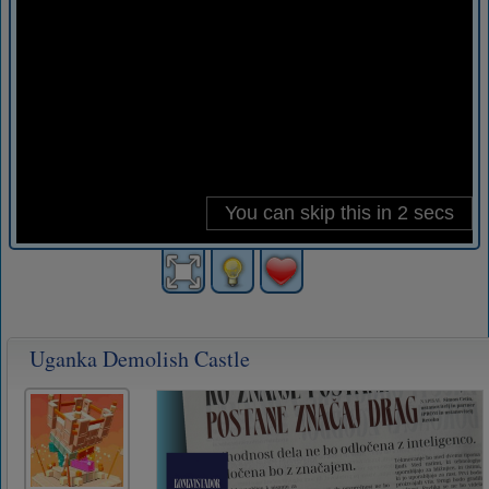
Uganka Demolish Castle