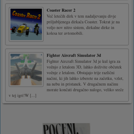
Coaster Racer 2
Več letečih dirk v tem nadaljevanju divje
priljubljenega dirkača Coaster. Tokrat je na
voljo nov nitro sistem, dirkalne dirke in
kolesa ter avtomobili.
Fighter Aircraft Simulator 3d
Fighter Aircraft Simulator 3d je kul igra za
vožnjo z letalom 3D, lahko doživite občutek
vožnje z letalom. Obstajajo trije različni
načini, ki jih lahko izberete na začetku, vzlet,
na nebu in pristanek. V drugačnem načinu
morate končati drugačno nalogo, veliko sreče
v tej igri!W [...]