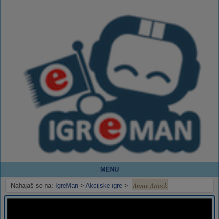
MENU
Annie Attack
Nahajaš se na:
IgreMan
>
Akcijske igre
>