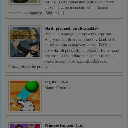
Racing Tracks Simulator to drive on curvy
crazy tracks on mountain with different
random environments. Multip [...]
Skriti predmeti piratski zaklad
Pridite in pomagajte piratskemu kapitanu
Angrybeardu, da najde piratski zaklad, skrit
na skrivnostnem jamskem otoku. Poiščite
vrsto skritih predmetov v prizoru! Iščite samo
predmete, ki so prikazani na dnu zaslona - z
vsako napako boste izgubili nekaj časa.
Preizkusite skrite pre [...]
Dig Ball 2020
Mouse Controls
Princess Fashion Quiz