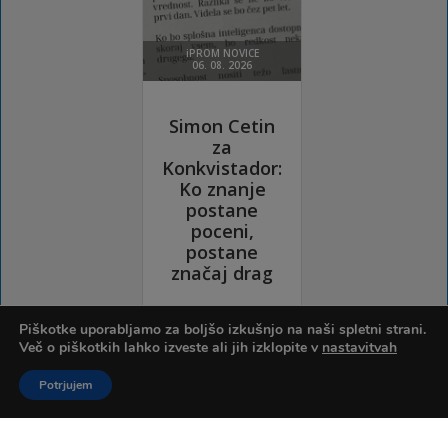
Piškotke uporabljamo za boljšo izkušnjo na naši spletni strani.
Več o piškotkih lahko izveste ali jih izklopite v
nastavitvah
Potrjujem