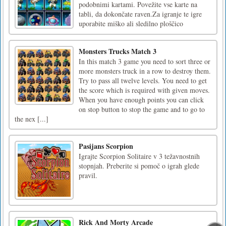
podobnimi kartami. Povežite vse karte na
tabli, da dokončate raven.Za igranje te igre
uporabite miško ali sledilno ploščico
Monsters Trucks Match 3
In this match 3 game you need to sort three or
more monsters truck in a row to destroy them.
Try to pass all twelve levels. You need to get
the score which is required with given moves.
When you have enough points you can click
on stop button to stop the game and to go to
the nex [...]
Pasijans Scorpion
Igrajte Scorpion Solitaire v 3 težavnostnih
stopnjah. Preberite si pomoč o igrah glede
pravil.
Rick And Morty Arcade