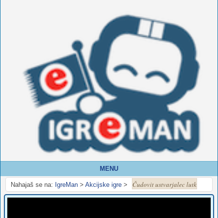
MENU
Čudovit ustvarjalec lutk
Nahajaš se na:
IgreMan
>
Akcijske igre
>