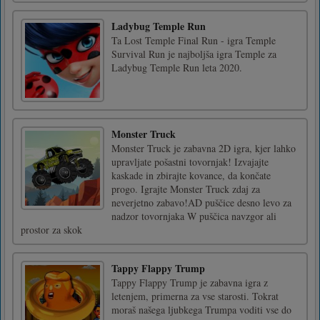
Ladybug Temple Run
Ta Lost Temple Final Run - igra Temple
Survival Run je najboljša igra Temple za
Ladybug Temple Run leta 2020.
Monster Truck
Monster Truck je zabavna 2D igra, kjer lahko
upravljate pošastni tovornjak! Izvajajte
kaskade in zbirajte kovance, da končate
progo. Igrajte Monster Truck zdaj za
neverjetno zabavo!AD puščice desno levo za
nadzor tovornjaka W puščica navzgor ali
prostor za skok
Tappy Flappy Trump
Tappy Flappy Trump je zabavna igra z
letenjem, primerna za vse starosti. Tokrat
moraš našega ljubkega Trumpa voditi vse do