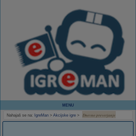
MENU
Dnevno preverjanje
Nahajaš se na:
IgreMan
>
Akcijske igre
>