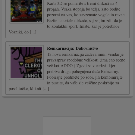
Karts 3D se pomerite s tremi dirkači na 4
progah. Vsaka stopnja bo težja, zato bodite
pozorni na vas, ko zavzemate vogale in ravne.
Pazite na ostale dirkače, saj se jim zdi, da je
to kontaktni šport. Imate, kar je potrebno?
Vozniki, do [...]
Reinkarnacija: Duhovništvo
Ta nova reinkarnacija zadeva mini, vendar je
pravzaprav spodobne velikosti (ima eno sceno
več kot ADDO.) Zgodi se v cerkvi, kjer
prebiva druga pobegnjena duša Reincarny.
Pobirajte predmete po sobi, jih kombinirajte
in pustite, da vaše zle veščine poskrbijo za
posel.točke, kliknit [...]