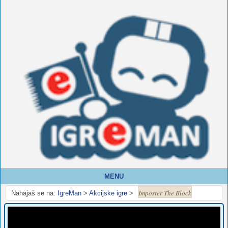
MENU
Imposter The Block
Nahajaš se na:
IgreMan
>
Akcijske igre
>