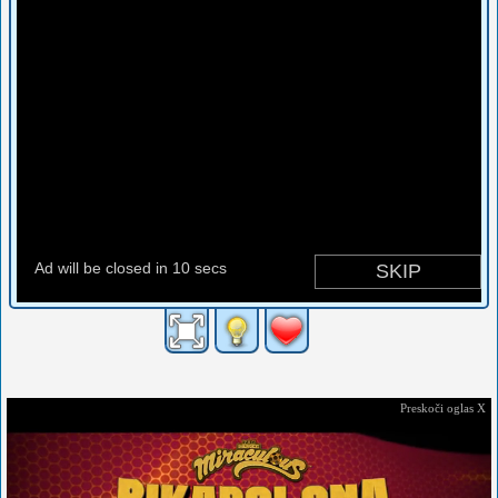
Imposter The Block