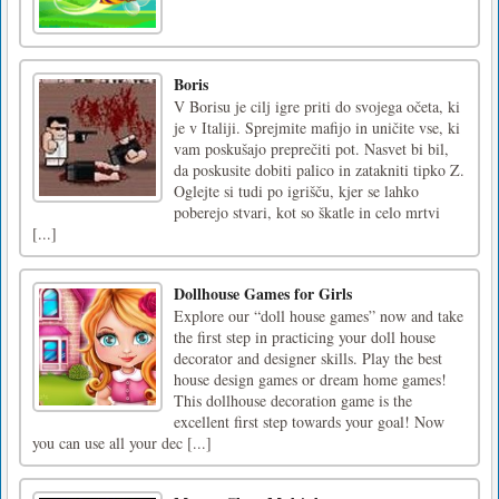
Boris
V Borisu je cilj igre priti do svojega očeta, ki
je v Italiji. Sprejmite mafijo in uničite vse, ki
vam poskušajo preprečiti pot. Nasvet bi bil,
da poskusite dobiti palico in zatakniti tipko Z.
Oglejte si tudi po igrišču, kjer se lahko
poberejo stvari, kot so škatle in celo mrtvi
[...]
Dollhouse Games for Girls
Explore our “doll house games” now and take
the first step in practicing your doll house
decorator and designer skills. Play the best
house design games or dream home games!
This dollhouse decoration game is the
excellent first step towards your goal! Now
you can use all your dec [...]