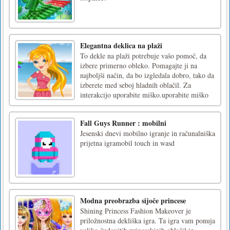
Elegantna deklica na plaži
To dekle na plaži potrebuje vašo pomoč, da
izbere primerno obleko. Pomagajte ji na
najboljši način, da bo izgledala dobro, tako da
izberete med seboj hladnih oblačil. Za
interakcijo uporabite miško.uporabite miško
Fall Guys Runner : mobilni
Jesenski dnevi mobilno igranje in računalniška
prijetna igramobil touch in wasd
Modna preobrazba sijoče princese
Shining Princess Fashion Makeover je
priložnostna dekliška igra. Ta igra vam ponuja