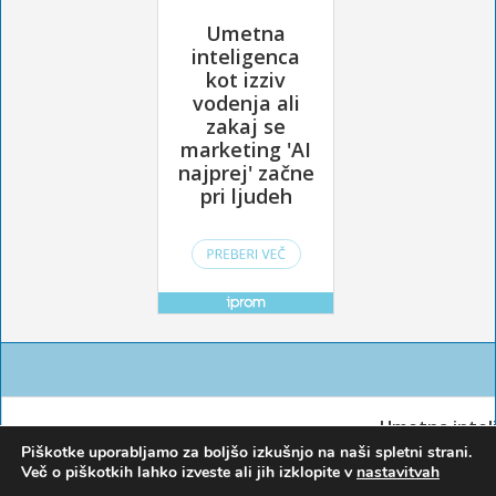
Piškotke uporabljamo za boljšo izkušnjo na naši spletni strani.
Več o piškotkih lahko izveste ali jih izklopite v
nastavitvah