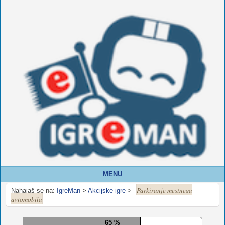
MENU
Parkiranje mestnega
Nahajaš se na:
IgreMan
>
Akcijske igre
>
avtomobila
70 %