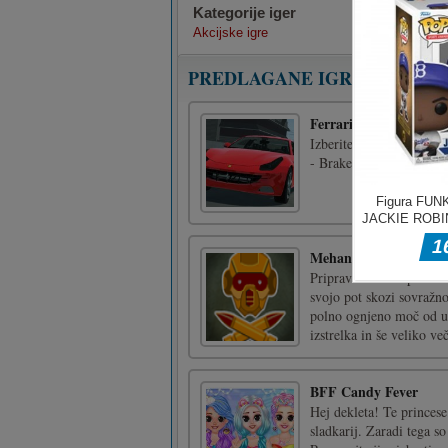
Kategorije iger
Akcijske igre
PREDLAGANE IGRE
Ferrarijeva vožnja po s
Izberite različne Ferrar
- Brake C - Menjava ka
Mehanski Commando
Pripravite se kot poln k
svojo pot skozi sovražno
polno ognjeno moč od un
izstrelka in še veliko več
BFF Candy Fever
Hej dekleta! Te princese 
sladkarij. Zaradi tega s