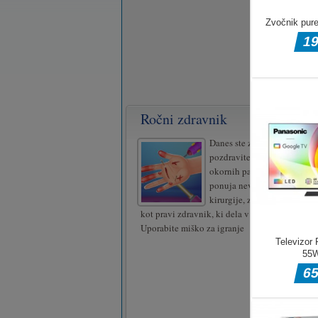
Ročni zdravnik
Danes ste zdravniki na pose
pozdravite vse poškodbe ro
okornih pacientov! Igra Ha
ponuja neverjetno izkušnjo 
kirurgije, zaradi katere se bo
kot pravi zdravnik, ki dela v bolnišnici.
Uporabite miško za igranje