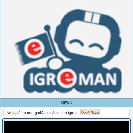
MENU
Stack Rider
Nahajaš se na:
IgreMan
>
Akcijske igre
>