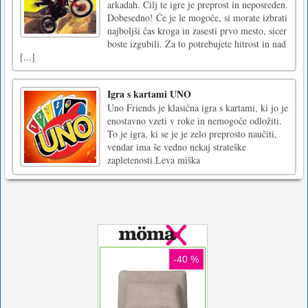
arkadah. Cilj te igre je preprost in neposreden.
Dobesedno! Če je le mogoče, si morate izbrati
najboljši čas kroga in zasesti prvo mesto, sicer
boste izgubili. Za to potrebujete hitrost in nad
[...]
Igra s kartami UNO
Uno Friends je klasična igra s kartami, ki jo je
enostavno vzeti v roke in nemogoče odložiti.
To je igra, ki se je je zelo preprosto naučiti,
vendar ima še vedno nekaj strateške
zapletenosti.Leva miška