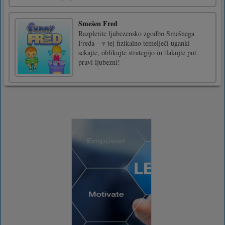
Smešen Fred
Razpletite ljubezensko zgodbo Smešnega
Freda – v tej fizikalno temelječi uganki
sekajte, oblikujte strategijo in tlakujte pot
pravi ljubezni!