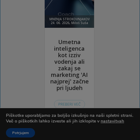
Piškotke uporabljamo za boljšo izkušnjo na naši spletni strani.
Več o piškotkih lahko izveste ali jih izklopite v
nastavitvah
Potrjujem