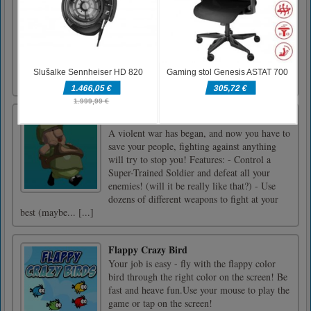
Vozite se skozi zombi apokalipso. Streljajte z
orožjem in ubijte vse zombije na svoji poti.
Izogibajte se drugim avtomobilom in oviram
ter pojdite čim dlje. Zombie Squad vam
omogoča, da izberete svoj avto in ga
nadgradite. Prilagodite svoj avto tako, da
spremenite njegovo orožje [...]
What’s Next?
A violent war has began, and now you have to
save your people, fighting against anything
will try to stop you! Features: - Control a
Super-Trained Soldier and defeat all your
enemies! (will it be really like that?) - Use
dozens of different weapons to fight at your
best (maybe... [...]
Flappy Crazy Bird
Your job is easy - fly with the flappy color
bird through the right color on the screen! Be
fast and heave fun.Use your mouse to play the
game or tap on the screen!