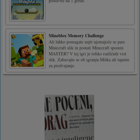
postavite na 1 grede.
Mineblox Memory Challenge
Ali lahko pomagate najti ujemajoče se pare
Minecraft slik in postati Minecraft spomin
MASTER? V tej igri je toliko različnih vrst
slik. Zabavajte se ob igranju.Miška ali tapnite
za predvajanje.