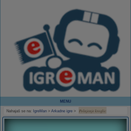
MENU
Polnjenje kroglic
Nahajaš se na:
IgreMan
>
Arkadne igre
>