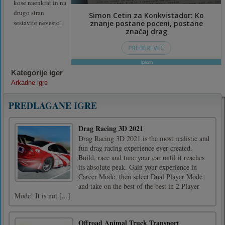
kose naenkrat in na
drugo stran
sestavite nevesto!
Kategorije iger
Arkadne igre
PREDLAGANE IGRE
Drag Racing 3D 2021
Drag Racing 3D 2021 is the most realistic and
fun drag racing experience ever created.
Build, race and tune your car until it reaches
its absolute peak. Gain your experience in
Career Mode, then select Dual Player Mode
and take on the best of the best in 2 Player
Mode! It is not [...]
Offroad Animal Truck Transport