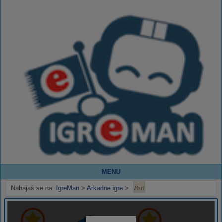
MENU
Poti
Nahajaš se na:
IgreMan
>
Arkadne igre
>