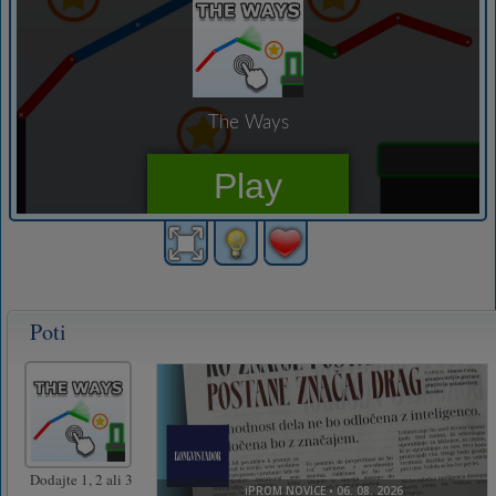
Poti
Dodajte 1, 2 ali 3