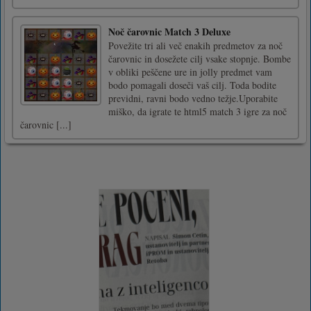
Noč čarovnic Match 3 Deluxe
Povežite tri ali več enakih predmetov za noč
čarovnic in dosežete cilj vsake stopnje. Bombe
v obliki peščene ure in jolly predmet vam
bodo pomagali doseči vaš cilj. Toda bodite
previdni, ravni bodo vedno težje.Uporabite
miško, da igrate te html5 match 3 igre za noč
čarovnic [...]