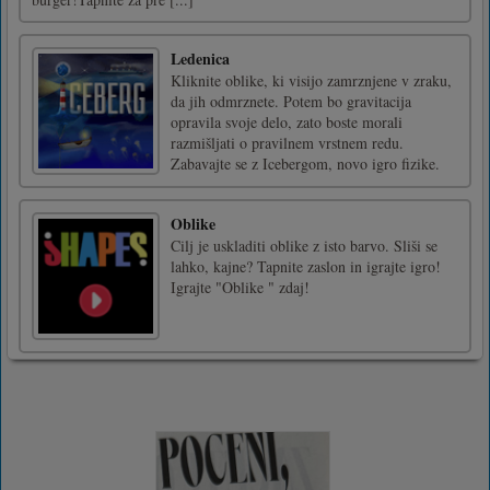
Ledenica
Kliknite oblike, ki visijo zamrznjene v zraku,
da jih odmrznete. Potem bo gravitacija
opravila svoje delo, zato boste morali
razmišljati o pravilnem vrstnem redu.
Zabavajte se z Icebergom, novo igro fizike.
Oblike
Cilj je uskladiti oblike z isto barvo. Sliši se
lahko, kajne? Tapnite zaslon in igrajte igro!
Igrajte "Oblike " zdaj!