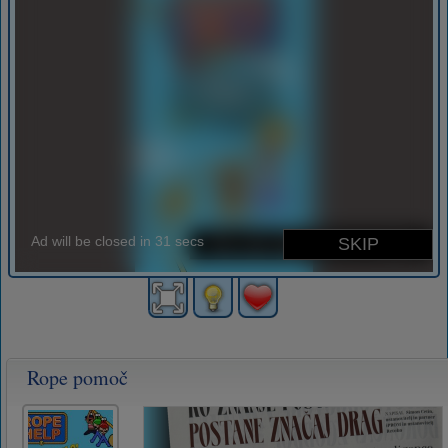
Rope pomoč