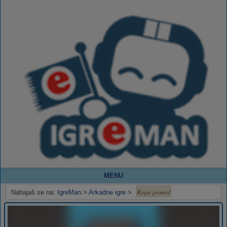
MENU
Rope pomoč
Nahajaš se na:
IgreMan
>
Arkadne igre
>