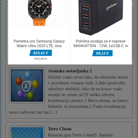
Hoop Stars
Hoop Stars je nekakšna zanimiva kroglasta 3D
igra, ki prečka žogo. Vsi igralci morajo v 5
žogah in 5 krogih igrati z nasprotnikom.
Način igranja te igre je pretežek, če vas ta
vrsta igre zanima, se nam pridružite in se
zabavajte v Hoop Stars. Vso srečo!Za igranje
uporabite miško [...]
Atomska sestavljanka 2
Očistite vsako raven tako, da odstranite atome
v pravilnem vrstnem redu. Lahko predvidite
združitev molekul, tako da na koncu vsake
stopnje ne ostane nič?Z miško izberite
kombinacijo atomov.1 Barva atoma, na katero
kliknete, ni pomembna.2 Vsaka kombinacija
mora vsebovati iste bar [...]
Tetro Classic
Klasična igra Tetris v html5. Spustite