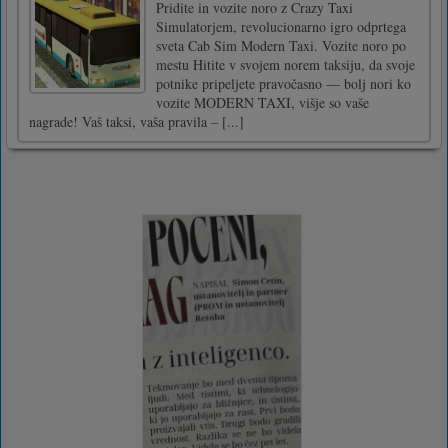
Pridite in vozite noro z Crazy Taxi
Simulatorjem, revolucionarno igro odprtega
sveta Cab Sim Modern Taxi. Vozite noro po
mestu Hitite v svojem norem taksiju, da svoje
potnike pripeljete pravočasno — bolj nori ko
vozite MODERN TAXI, višje so vaše
nagrade! Vaš taksi, vaša pravila – [...]