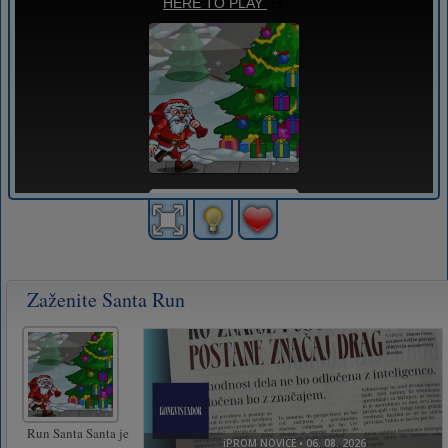
Zaženite Santa Run
Run Santa Santa je