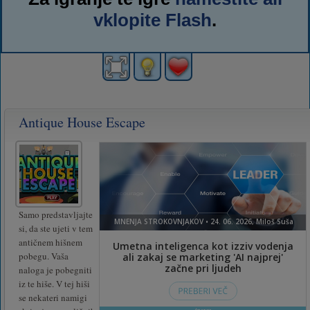
vklopite Flash
.
Antique House Escape
Samo predstavljajte
si, da ste ujeti v tem
antičnem hišnem
pobegu. Vaša
naloga je pobegniti
iz te hiše. V tej hiši
se nekateri namigi