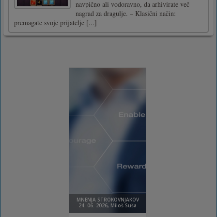
navpično ali vodoravno, da arhivirate več
nagrad za dragulje. – Klasični način:
premagate svoje prijatelje [...]