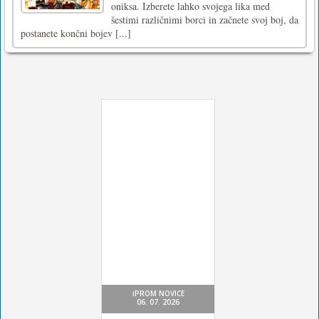
oniksa. Izberete lahko svojega lika med
šestimi različnimi borci in začnete svoj boj, da
postanete končni bojev [...]