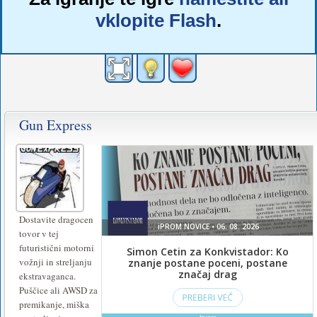
vklopite Flash
.
Gun Express
Dostavite dragocen
tovor v tej
futuristični motorni
vožnji in streljanju
ekstravaganca.
Puščice ali AWSD za
premikanje, miška