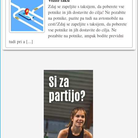
Vozite taksi
Zdaj se zapeljite s taksijem, da poberete vse
potnike in jih dostavite do cilja! Ne pozabite
na potnike, pazite pa tudi na avtomobile na
cesti!Zdaj se zapeljite s taksijem, da poberete
vse potnike in jih dostavite do cilja. Ne
pozabite na potnike, ampak bodite previdni
tudi pri a [...]