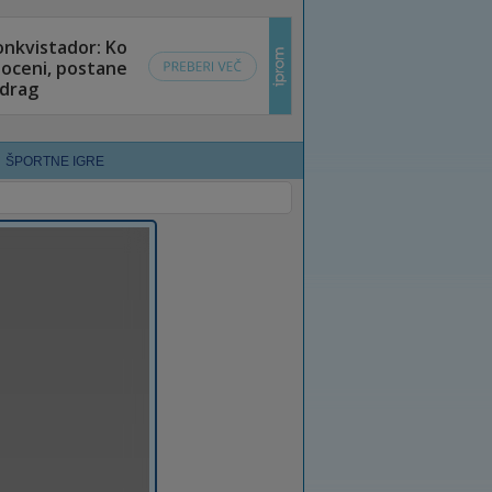
ŠPORTNE IGRE