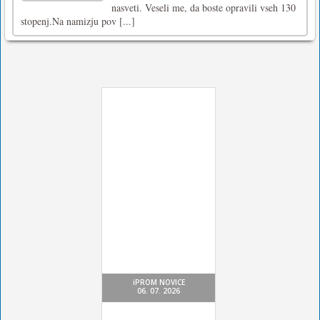
nasveti. Veseli me, da boste opravili vseh 130
stopenj.Na namizju pov [...]