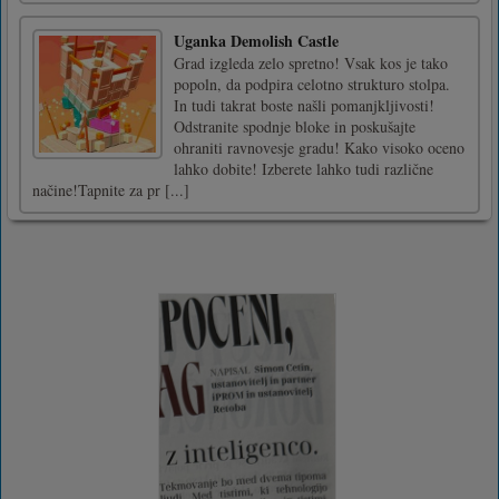
Uganka Demolish Castle
Grad izgleda zelo spretno! Vsak kos je tako
popoln, da podpira celotno strukturo stolpa.
In tudi takrat boste našli pomanjkljivosti!
Odstranite spodnje bloke in poskušajte
ohraniti ravnovesje gradu! Kako visoko oceno
lahko dobite! Izberete lahko tudi različne
načine!Tapnite za pr [...]