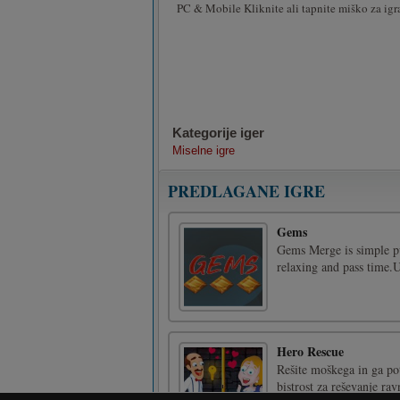
PC & Mobile Kliknite ali tapnite miško za igr
Kategorije iger
Miselne igre
PREDLAGANE IGRE
Gems
Gems Merge is simple p
relaxing and pass time.
Hero Rescue
Rešite moškega in ga pot
bistrost za reševanje ra