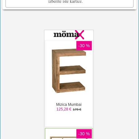
izberite iste kartice.