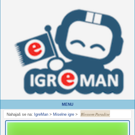
MENU
Blossom Paradise
Nahajaš se na:
IgreMan
>
Miselne igre
>