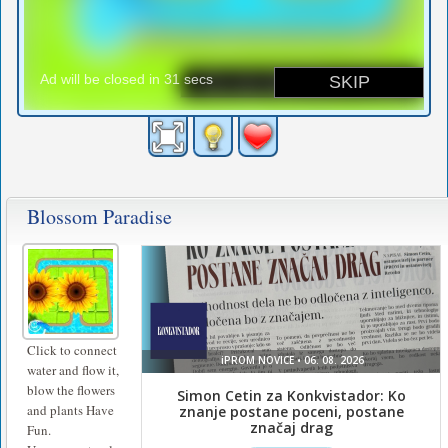
Blossom Paradise
Click to connect
water and flow it,
blow the flowers
and plants Have
Fun.