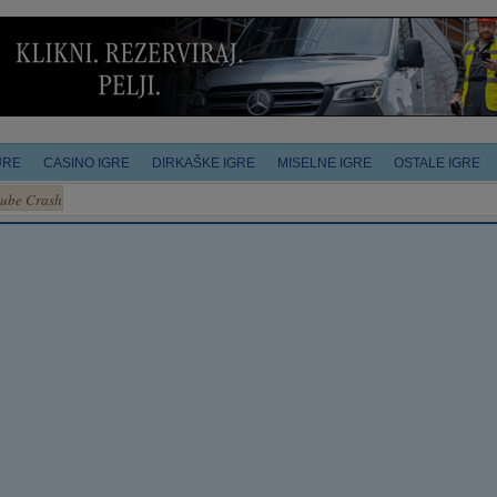
URE
CASINO IGRE
DIRKAŠKE IGRE
MISELNE IGRE
OSTALE IGRE
ube Crash