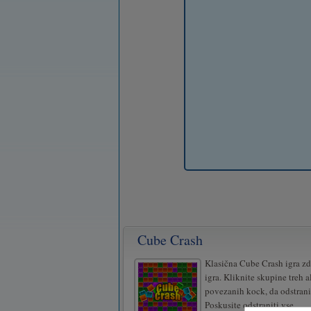
Cube Crash
Klasična Cube Crash igra zd
igra. Kliknite skupine treh a
povezanih kock, da odstrani
Poskusite odstraniti vse.