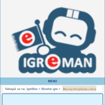
MENU
Dnevna brezplačna celica
Nahajaš se na:
IgreMan
>
Miselne igre
>