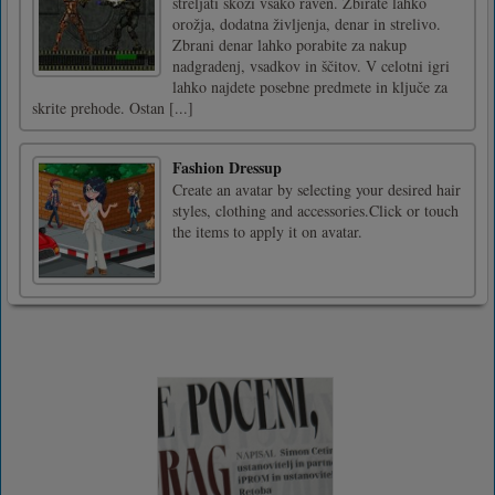
streljati skozi vsako raven. Zbirate lahko
orožja, dodatna življenja, denar in strelivo.
Zbrani denar lahko porabite za nakup
nadgradenj, vsadkov in ščitov. V celotni igri
lahko najdete posebne predmete in ključe za
skrite prehode. Ostan [...]
Fashion Dressup
Create an avatar by selecting your desired hair
styles, clothing and accessories.Click or touch
the items to apply it on avatar.