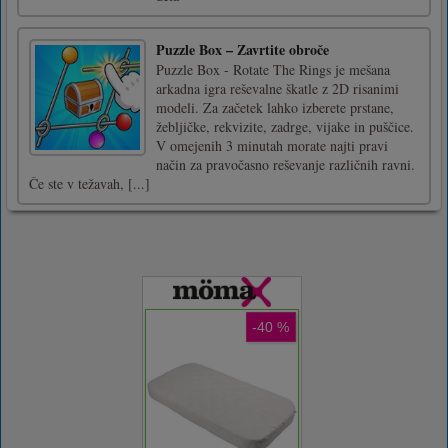
Puzzle Box – Zavrtite obroče
Puzzle Box - Rotate The Rings je mešana
arkadna igra reševalne škatle z 2D risanimi
modeli. Za začetek lahko izberete prstane,
žebljičke, rekvizite, zadrge, vijake in puščice.
V omejenih 3 minutah morate najti pravi
način za pravočasno reševanje različnih ravni.
Če ste v težavah, [...]