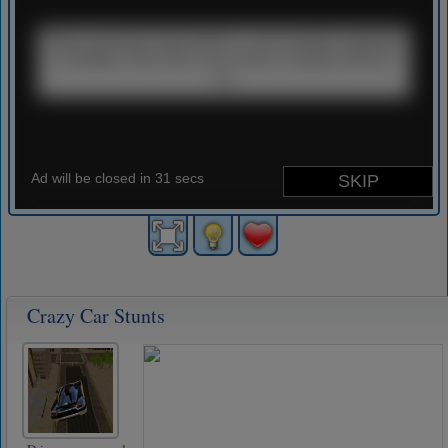
Crazy Car Stunts