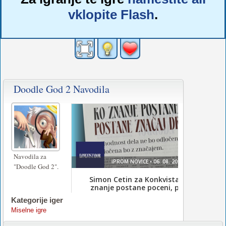
vklopite Flash
.
Doodle God 2 Navodila
Navodila za
"Doodle God 2".
Kategorije iger
Miselne igre