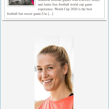
and faster free football world cup game
experience. World Cup 2020 is the best
football fun soccer game,Use [...]