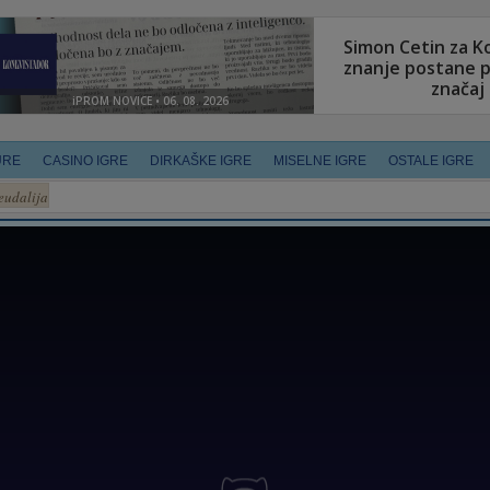
URE
CASINO IGRE
DIRKAŠKE IGRE
MISELNE IGRE
OSTALE IGRE
eudalija