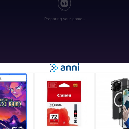
a igra s