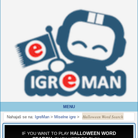
MENU
Halloween Word Search
Nahajaš se na:
IgreMan
>
Miselne igre
>