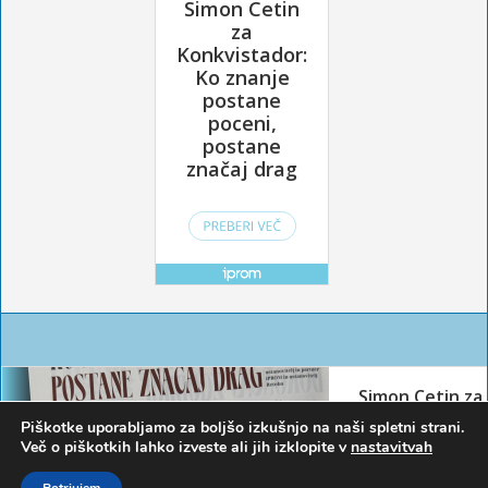
Piškotke uporabljamo za boljšo izkušnjo na naši spletni strani.
Več o piškotkih lahko izveste ali jih izklopite v
nastavitvah