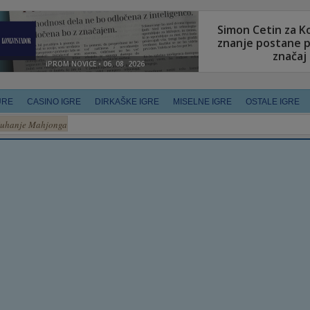
URE
CASINO IGRE
DIRKAŠKE IGRE
MISELNE IGRE
OSTALE IGRE
uhanje Mahjonga