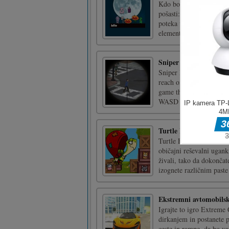
Kdo bo zbral največ slad
pošasti: mumijo, okostnj
poteka v stanju mirovanj
elemente klikerja.Samo m
Sniper Mission 3D
Sniper Mission 3D is fu
reach on another level 
game this game is for y
WASD or Arrow keys- Mo
Turtle Hero Animal R
Turtle Hero Animal Resc
običajni reševalni ugank
živali, tako da dokonča
izognete različnim paste 
Ekstremni avtomobilsk
Igrajte to igro Extreme 
dirkanjem in postanete p
ceste in rampe, da bo va