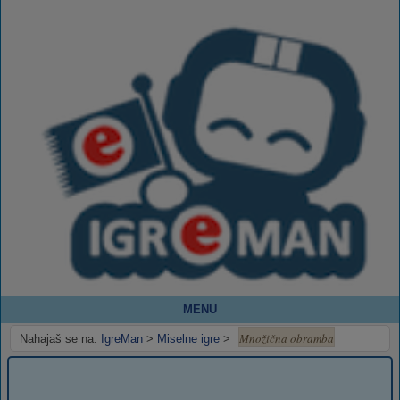
MENU
Množična obramba
Nahajaš se na:
IgreMan
>
Miselne igre
>