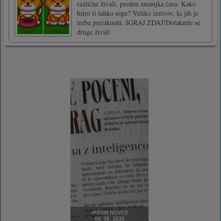
različne živali, preden zmanjka časa. Kako
hitro ti lahko uspe? Veliko izzivov, ki jih je
treba preizkusiti. IGRAJ ZDAJ!Dotaknite se
druge živali