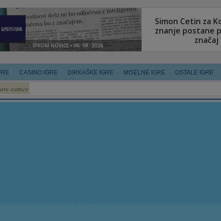
URE
CASINO IGRE
DIRKAŠKE IGRE
MISELNE IGRE
OSTALE IGRE
ore osmice