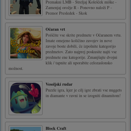
Premakni LMB - Streljaj Kolešček miške -
Zamenjaj orožje R - Ponovno naloži P -
Premor Presledek - Skok
Očaran vrt
Poiščite vse skrite predmete v Očaranem vrtu.
Imate omejeno količino zavojev in nove
zavoje boste dobili, če izpolnite kategorijo
predmetov. Zato najprej poskusite najti vse
predmete ene kategorije. Zmanjšajte dvojni
klik / tapnite ali uporabite celozaslonsko
možnost.
Vesoljski rudar
Puzzle igra, kjer je cilj igre zbrati vse nuggets
in diamante v ravni in se izogniti dinamitom!
Block Craft