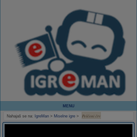
MENU
Peščeni črv
Nahajaš se na:
IgreMan
>
Miselne igre
>