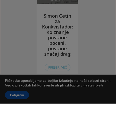
Piškotke uporabljamo za boljšo izkušnjo na naši spletni strani.
Več o piškotkih lahko izveste ali jih izklopite v
nastavitvah
Potrjujem