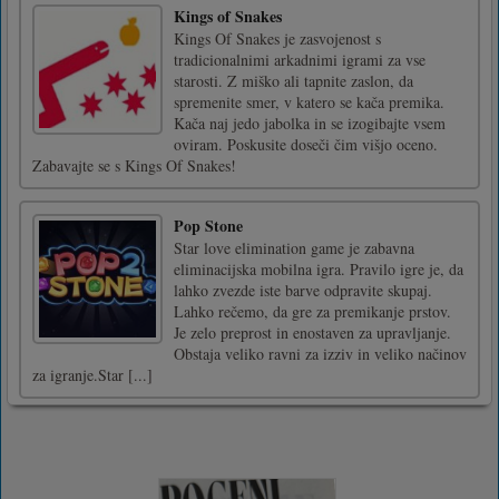
Kings of Snakes
Kings Of Snakes je zasvojenost s
tradicionalnimi arkadnimi igrami za vse
starosti. Z miško ali tapnite zaslon, da
spremenite smer, v katero se kača premika.
Kača naj jedo jabolka in se izogibajte vsem
oviram. Poskusite doseči čim višjo oceno.
Zabavajte se s Kings Of Snakes!
Pop Stone
Star love elimination game je zabavna
eliminacijska mobilna igra. Pravilo igre je, da
lahko zvezde iste barve odpravite skupaj.
Lahko rečemo, da gre za premikanje prstov.
Je zelo preprost in enostaven za upravljanje.
Obstaja veliko ravni za izziv in veliko načinov
za igranje.Star [...]